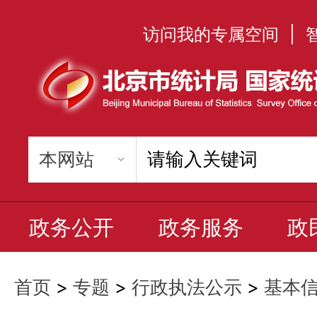
访问我的专属空间
|
政务公开
政务服务
政
首页
>
专题
>
行政执法公示
>
基本