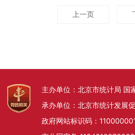
上一页
主办单位：北京市统计局 国
承办单位：北京市统计发展
政府网站标识码：11000000