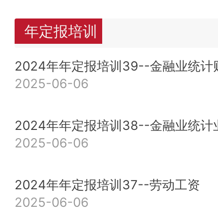
年定报培训
2024年年定报培训39--金融业统
2025-06-06
2024年年定报培训38--金融业统
2025-06-06
2024年年定报培训37--劳动工资
2025-06-06