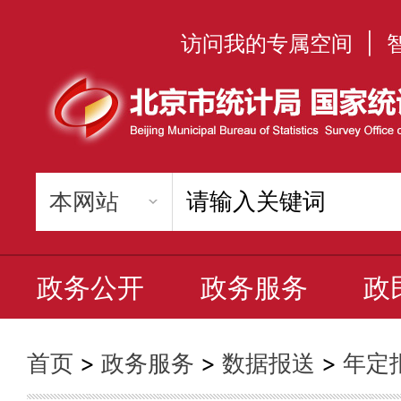
访问我的专属空间
|
政务公开
政务服务
政
首页
>
政务服务
>
数据报送
>
年定