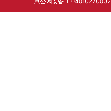
京公网安备 110401027000