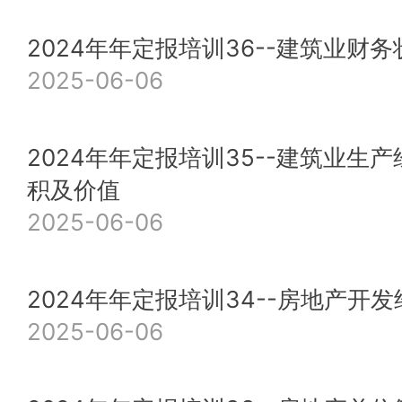
2024年年定报培训36--建筑业财务
2025-06-06
2024年年定报培训35--建筑业生
积及价值
2025-06-06
2024年年定报培训34--房地产开
2025-06-06