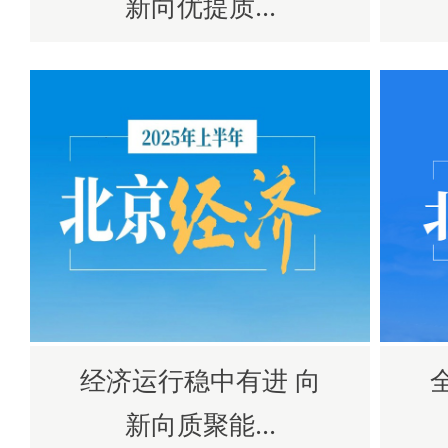
新向优提质...
经济运行稳中有进 向
新向质聚能...