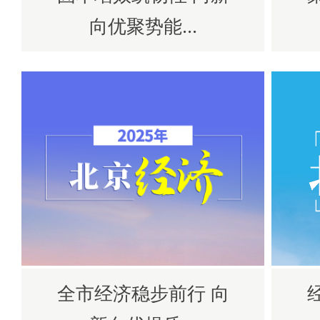
向优聚势能...
全市经济稳步前行 向