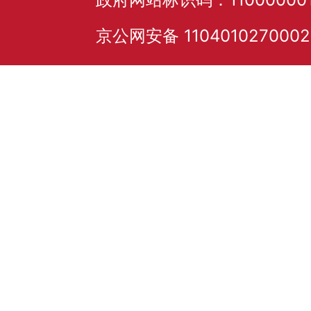
京公网安备 110401027000