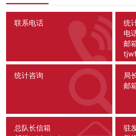
联系电话
统
电话
邮
tjw
统计咨询
局
邮箱
@t
总队长信箱
驻