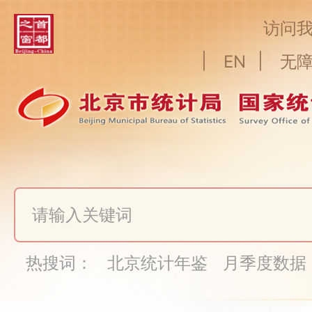
访问
|
|
EN
无
热搜词：
北京统计年鉴
月季度数据