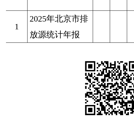
2025
年北京市排
1
放源统计年报