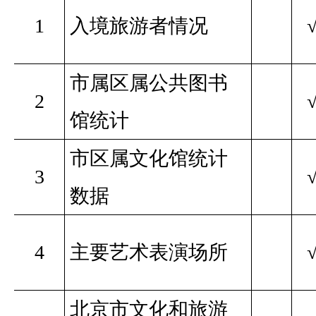
1
入境旅游者情况
市属区属公共图书
2
馆统计
市区属文化馆统计
3
数据
4
主要艺术表演场所
北京市文化和旅游