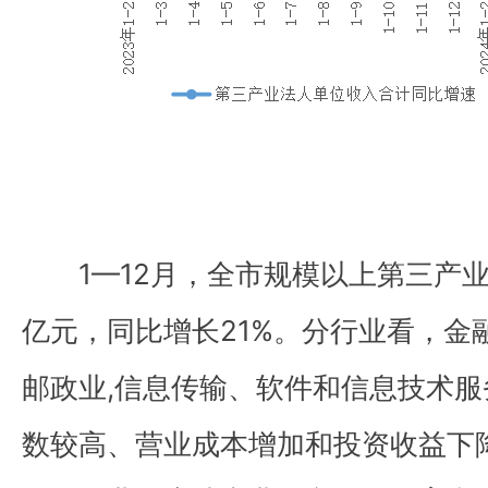
1—12月，全市规模以上第三产业
亿元，同比增长21%。分行业看，金
邮政业,信息传输、软件和信息技术
数较高、营业成本增加和投资收益下