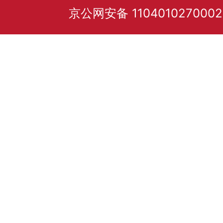
京公网安备 110401027000