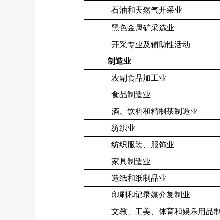
石油和天然气开采业
黑色金属矿采选业
开采专业及辅助性活动
制造业
农副食品加工业
食品制造业
酒、饮料和精制茶制造业
纺织业
纺织服装、服饰业
家具制造业
造纸和纸制品业
印刷和记录媒介复制业
文教、工美、体育和娱乐用品