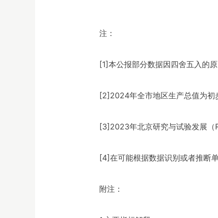
注：
[1]本公报部分数据因四舍五入的
[2]2024年全市地区生产总值为
[3]2023年北京研究与试验发展
[4]在可能根据数据识别或者推断
附注：