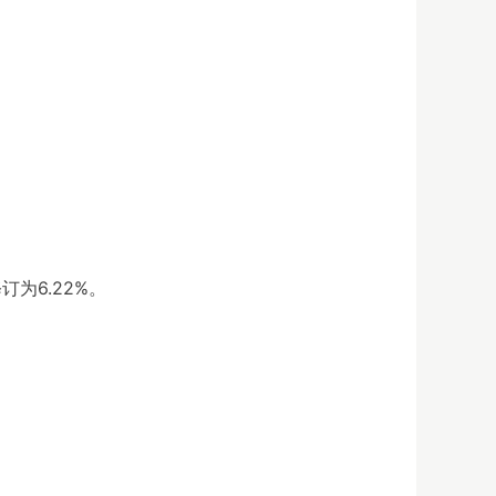
为6.22%。