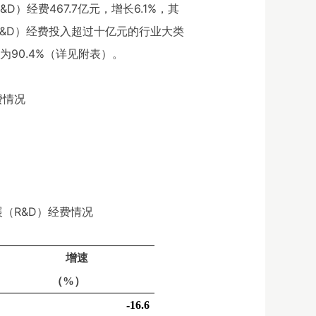
）经费467.7亿元，增长6.1%，其
R&D）经费投入超过十亿元的行业大类
90.4%（详见附表）。
费情况
展（
R&D）经费情况
增速
（%）
-16.6