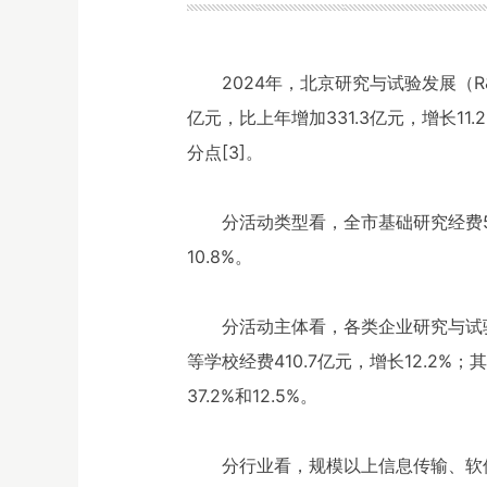
2024年，北京研究与试验发展（R&
亿元，比上年增加331.3亿元，增长11
分点[3]。
分活动类型看，全市基础研究经费503
10.8%。
分活动主体看，各类企业研究与试验发展
等学校经费410.7亿元，增长12.2%
37.2%和12.5%。
分行业看，规模以上信息传输、软件