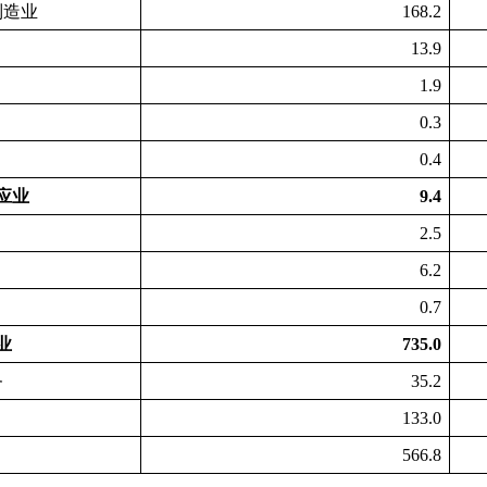
制造业
168.2
13.9
1.9
0.3
0.4
应业
9.4
2.5
6.2
0.7
业
735.0
务
35.2
133.0
566.8