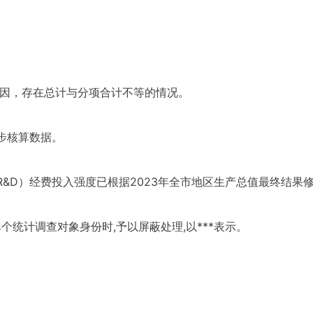
原因，存在总计与分项合计不等的情况。
初步核算数据。
（R&D）经费投入强度已根据2023年全市地区生产总值最终结果修订
单个统计调查对象身份时,予以屏蔽处理,以***表示。