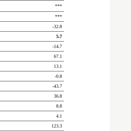
***
***
-32.8
5.7
-14.7
67.1
13.1
-0.8
-43.7
36.8
8.8
4.1
123.3