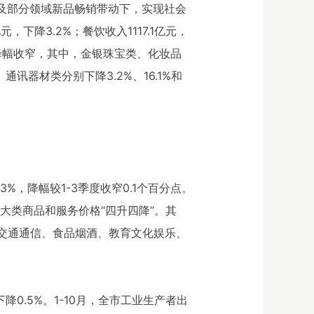
促销及部分领域新品畅销带动下，实现社会
，下降3.2%；餐饮收入1117.1亿元，
或降幅收窄，其中，金银珠宝类、化妆品
通讯器材类分别下降3.2%、16.1%和
3%，降幅较1-3季度收窄0.1个百分点。
八大类商品和服务价格“四升四降”。其
%；交通通信、食品烟酒、教育文化娱乐、
降0.5%。1-10月，全市工业生产者出