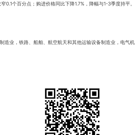
收窄0.1个百分点；购进价格同比下降1.7%，降幅与1-3季度持平。
设备制造业，铁路、船舶、航空航天和其他运输设备制造业，电气