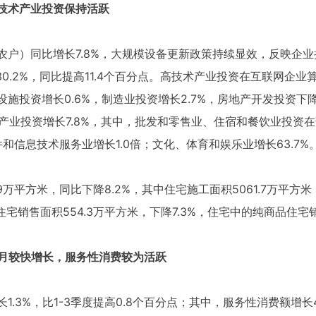
高技术产业投资保持活跃
含农户）同比增长7.8%，大规模设备更新政策持续显效，反映企
30.2%，同比提高11.4个百分点。高技术产业投资在互联网企
设施投资增长0.6%，制造业投资增长2.7%，房地产开发投资下
，第三产业投资增长7.8%，其中，批发和零售业、住宿和餐饮业投
件和信息技术服务业增长1.0倍；文化、体育和娱乐业增长63.7%
2.9万平方米，同比下降8.2%，其中住宅施工面积5061.7万平方
中住宅销售面积554.3万平方米，下降7.3%，住宅中的纯商品住宅销
当月较快增长，服务性消费较为活跃
长1.3%，比1-3季度提高0.8个百分点；其中，服务性消费额增长4