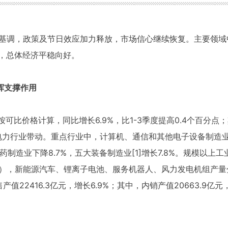
总基调，政策及节日效应加力释放，市场信心继续恢复。主要领域
，总体经济平稳向好。
挥支撑作用
按可比价格计算，同比增长6.9%，比1-3季度提高0.4个百分点；
电力行业带动。重点行业中，计算机、通信和其他电子设备制造业增长
药制造业下降8.7%，五大装备制造业[1]增长7.8%。规模以
叉），新能源汽车、锂离子电池、服务机器人、风力发电机组产量分别增
售产值22416.3亿元，增长6.9%；其中，内销产值20663.9亿元