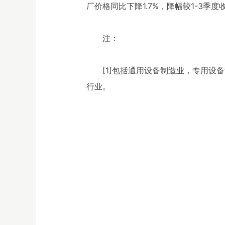
厂价格同比下降1.7%，降幅较1-3季度
注：
[1]包括通用设备制造业，专用
行业。