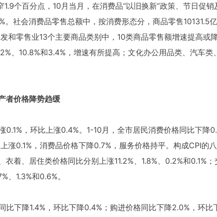
收窄1.9个百分点，10月当月，在消费品“以旧换新”政策、节日
6%。社会消费品零售总额中，按消费形态分，商品零售10131.5亿元
批发和零售业13个主要商品类别中，10类商品零售额增速提高
%、10.8%和3.4%，增速有所提高；文化办公用品类、汽车类、
生产者价格降势趋缓
.1%，环比上涨0.4%。1-10月，全市居民消费价格同比下降0.
上涨0.1%，消费品价格下降0.7%，服务价格持平。构成CPI的
着、居住类价格同比分别上涨11.2%、1.8%、0.2%和0.1
、1.3%和0.6%。
比下降1.4%，环比下降0.4%；购进价格同比下降2.0%，环比下