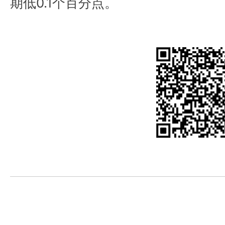
期低0.1个百分点。