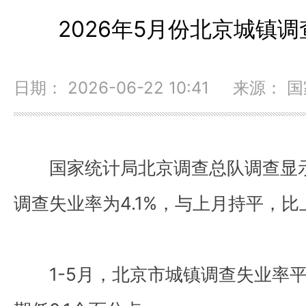
2026年5月份北京城镇调
日期： 2026-06-22 10:41 来源
国家统计局北京调查总队调查显
调查失业率为4.1%，与上月持平，比
1-5月，北京市城镇调查失业率平