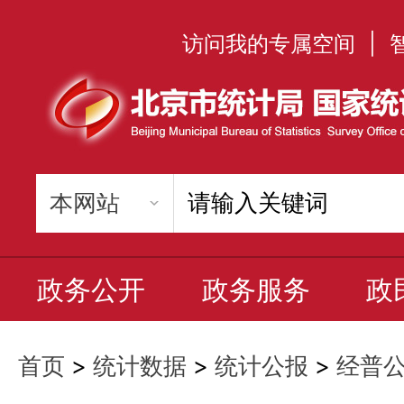
访问我的专属空间
|
政务公开
政务服务
政
首页
>
统计数据
>
统计公报
>
经普