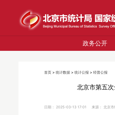
政务公开
首页
>
统计数据
>
统计公报
>
经普公报
北京市第五次
日期： 2025-03-13 17:01 来源： 北京