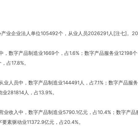
业企业法人单位105492个，从业人员2026291人[注七]。20
数字产品制造业1669个，占1.6%；数字产品服务业12198个，
，占17.8%。
人员中，数字产品制造业144491人，占7.1%；数字产品服务业
业281814人，占13.9%。
收入中，数字产品制造业5790.1亿元，占10.4%；数字产品服务
字要素驱动业11372.9亿元，占20.4%。