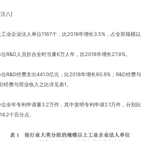
[注八]
工业企业法人单位1167个，比2018年增长3.5%，占全部规模以
位R&D人员折合全时当量6万人年，比2018年增长27.8%。
R&D经费支出441.0亿元，比2018年增长60.9%；R&D经
&D经费与营业收入之比详见表1。
位全年专利申请量3.2万件，其中发明专利申请2.1万件，分别比20
14.2个百分点。