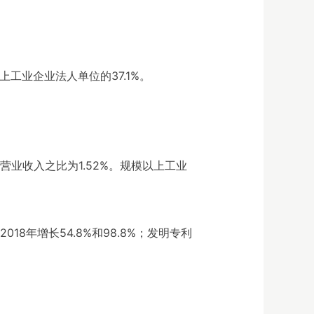
上工业企业法人单位的37.1%。
费与营业收入之比为1.52%。规模以上工业
18年增长54.8%和98.8%；发明专利