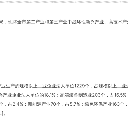
果，现将全市第二产业和第三产业中战略性新兴产业、高技术产
产业生产的规模以上工业企业法人单位1229个，占规模以上工业企
产业企业法人单位的18.1%；高端装备制造业203个，占16.5%
0个，占2.4%；新能源产业70个，占5.7%；绿色环保产业163个
二]。