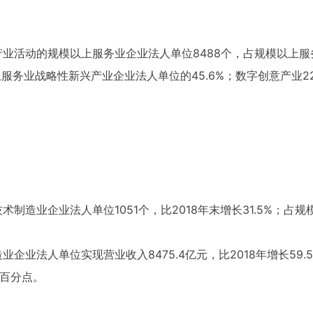
产业活动的规模以上服务业企业法人单位8488个，占规模以上服务
服务业战略性新兴产业企业法人单位的45.6%；数字创意产业228
术制造业企业法人单位1051个，比2018年末增长31.5%；占规
业企业法人单位实现营业收入8475.4亿元，比2018年增长5
5个百分点。