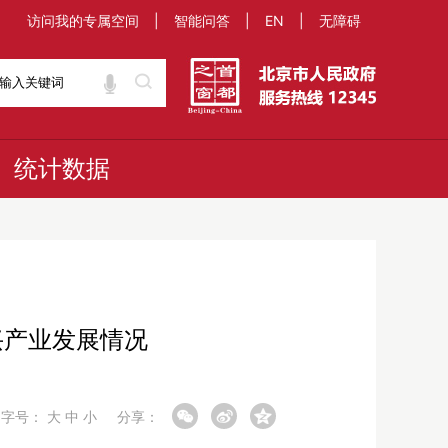
访问我的专属空间
|
智能问答
|
EN
|
无障碍
统计数据
兴产业发展情况
字号：
大
中
小
分享：