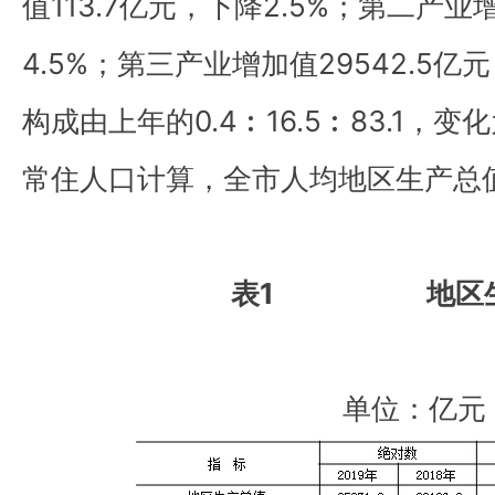
值113.7亿元，下降2.5%；第二产业增
4.5%；第三产业增加值29542.5亿
构成由上年的0.4︰16.5︰83.1，变化为
常住人口计算，全市人均地区生产总值
表1 地区生
单位：亿元