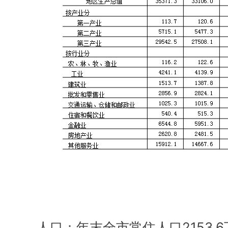
人口：年末全市常住人口2153.6