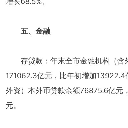
增长68.5%。
五、金融
存贷款：年末全市金融机构（含外
171062.3亿元，比年初增加1392
外资）本外币贷款余额76875.6亿元，
元。