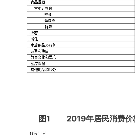
图
1 2019
年居民消费价