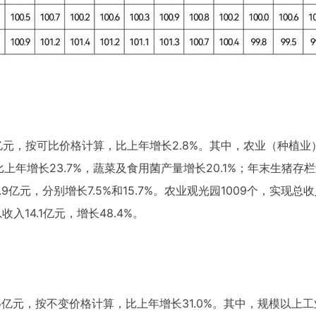
亿元，按可比价格计算，比上年增长2.8%。其中，农业（种植业）产
量比上年增长23.7%，蔬菜及食用菌产量增长20.1%；年末生猪存栏
9亿元，分别增长7.5%和15.7%。农业观光园1009个，实现总收
入14.1亿元，增长48.4%。
5亿元，按不变价格计算，比上年增长31.0%。其中，规模以上工