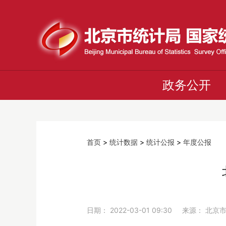
政务公开
首页
>
统计数据
>
统计公报
>
年度公报
日期： 2022-03-01 09:30 来源：