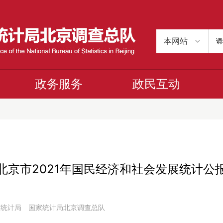
政务服务
政民互动
北京市2021年国民经济和社会发展统计公
 北京市统计局 国家统计局北京调查总队