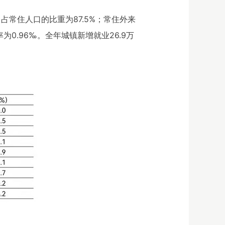
，占常住人口的比重为87.5%；常住外来
为0.96‰。全年城镇新增就业26.9万