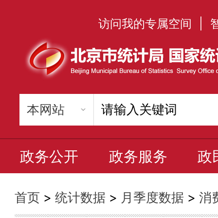
访问我的专属空间
|
政务公开
政务服务
政
首页
>
统计数据
>
月季度数据
>
消