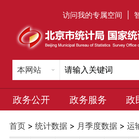
访问我的专属空间
|
政务公开
政务服务
政
首页
>
统计数据
>
月季度数据
>
运