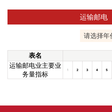
运输邮电
表名
运输邮电业主要业
1
2
3
4
5
务量指标