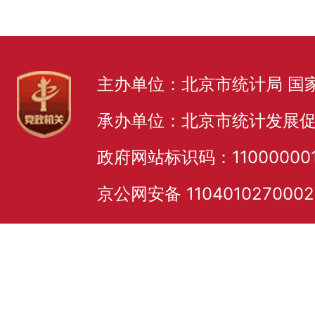
主办单位：北京市统计局 国
承办单位：北京市统计发展
政府网站标识码：11000000
京公网安备 110401027000