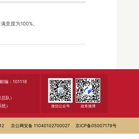
满意度为100%。
：101118
调查总队）
系统）
微信公众号
政务微博
12
京公网安备 11040102700027
京ICP备05007179号