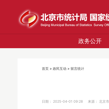
政务公开
首页
>
政民互动
>
留言统计
日期： 2025-04-01 09:28 来源： 北