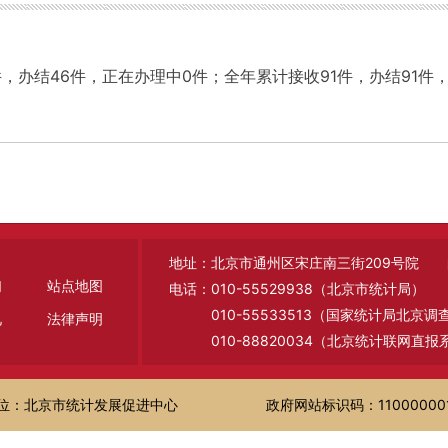
件，办结46件，正在办理中0件；全年累计接收91件，办结91件，
地址：北京市通州区宋庄南三街209号院 邮编
们
站点地图
电话：010-55529938（北京市统计局）
010-55533513（国家统计局北京
见
法律声明
010-88820034（北京统计联网直报
位：北京市统计发展促进中心
政府网站标识码：11000000