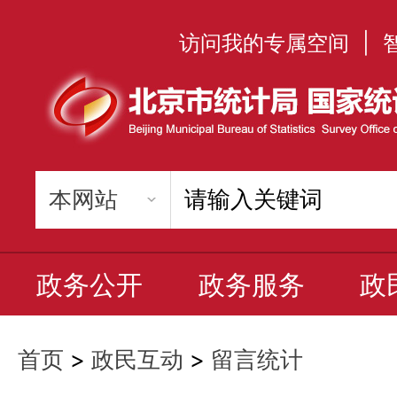
访问我的专属空间
|
政务公开
政务服务
政
首页
>
政民互动
>
留言统计