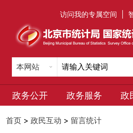
访问我的专属空间
|
政务公开
政务服务
政
首页
>
政民互动
>
留言统计