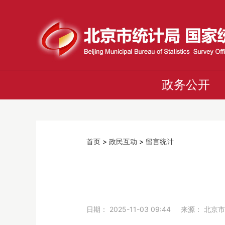
政务公开
首页
>
政民互动
>
留言统计
日期： 2025-11-03 09:44 来源： 北