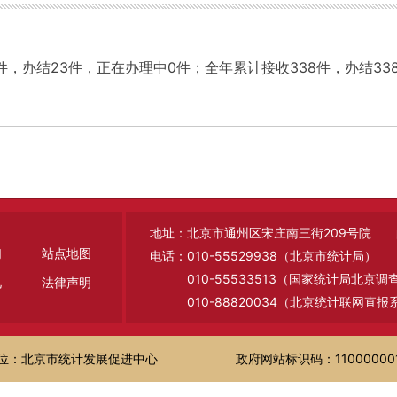
3件，办结23件，正在办理中0件；全年累计接收338件，办结33
地址：北京市通州区宋庄南三街209号院 邮编
们
站点地图
电话：010-55529938（北京市统计局）
010-55533513（国家统计局北京
见
法律声明
010-88820034（北京统计联网直报
位：北京市统计发展促进中心
政府网站标识码：11000000