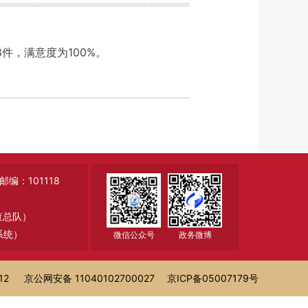
8件，满意度为100%。
：101118
调查总队）
系统）
微信公众号
政务微博
12
京公网安备 11040102700027
京ICP备05007179号