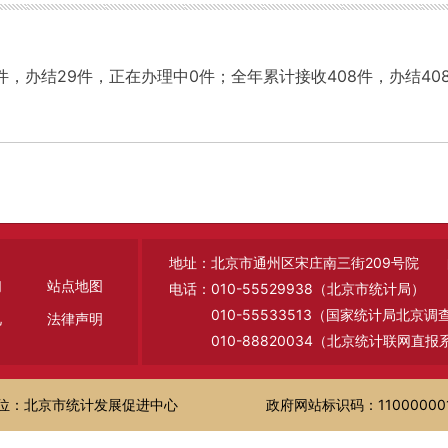
9件，办结29件，正在办理中0件；全年累计接收408件，办结40
地址：北京市通州区宋庄南三街209号院 邮编
们
站点地图
电话：010-55529938（北京市统计局）
010-55533513（国家统计局北京
见
法律声明
010-88820034（北京统计联网直报
位：北京市统计发展促进中心
政府网站标识码：11000000