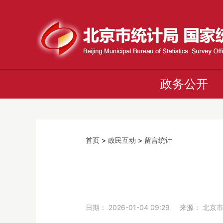
政务公开
首页
>
政民互动
>
留言统计
日期： 2026-01-04 09:29 来源： 北