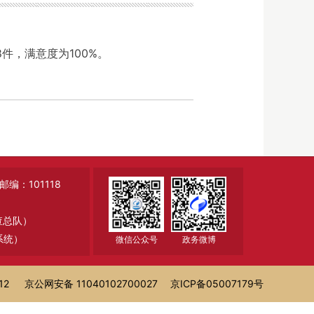
8件，满意度为100%。
：101118
调查总队）
系统）
微信公众号
政务微博
12
京公网安备 11040102700027
京ICP备05007179号