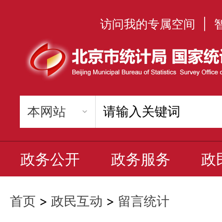
访问我的专属空间
|
政务公开
政务服务
政
首页
>
政民互动
>
留言统计