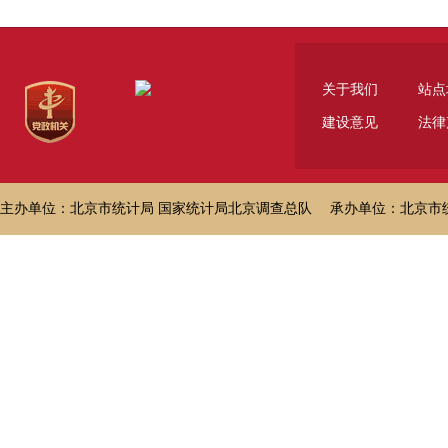
关于我们
站点
建设意见
法律
主办单位：北京市统计局 国家统计局北京调查总队 承办单位：北京市