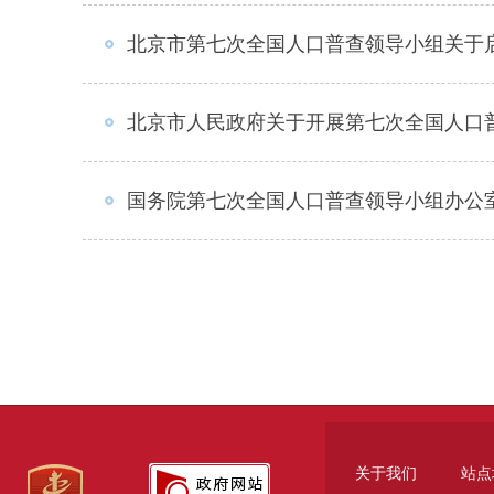
北京市第七次全国人口普查领导小组关于
北京市人民政府关于开展第七次全国人口
国务院第七次全国人口普查领导小组办公室关
关于我们
站点