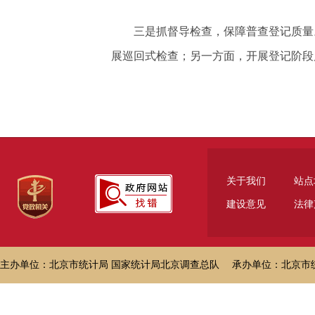
三是抓督导检查，保障普查登记质量
展巡回式检查；另一方面，开展登记阶段
关于我们
站点
建设意见
法律
主办单位：北京市统计局 国家统计局北京调查总队 承办单位：北京市