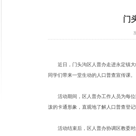
门
近日，门头沟区人普办走进永定镇大
同学们带来一堂生动的人口普查宣传课。
活动期间，区人普办工作人员为每位
泼的卡通形象，直观地了解人口普查登记
活动结束后，区人普办协调区教委对