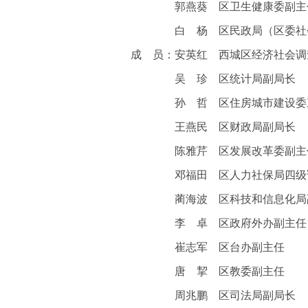
郭燕葵 区卫生健康委副主
白 杨 区民政局（区委社会
成 员
：
安英红 西城区经济社会调
吴 珍 区统计局副局长
孙 哲 区住房城市建设委三
王燕民 区财政局副局长
陈雅芹 区发展改革委副主
邓福田 区人力社保局四级
蔺海波 区科技和信息化局
李 卓 区政府外办副主任
崔志军 区台办副主任
唐 挈 区教委副主任
周兆鹏 区司法局副局长