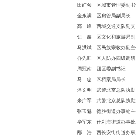
田红领 区城市管理委副书
金永满 区房管局副局长
高 峰 西城交通支队副支
钮 鑫 区文化和旅游局副
马洪斌 区民族宗教办副主
乔先旺 区人防办四级调研
周冠南 团区委副书记
马 忠 区档案局局长
潘文明 武警北京总队执勤第
米广军 武警北京总队执勤第
张玉魁 德胜街道办事处主
毕军东 什刹海街道办事处
邴 浩 西长安街街道办事