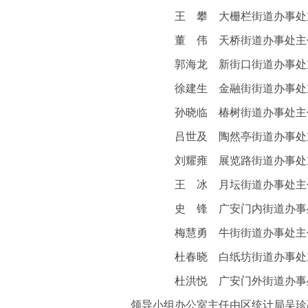
王 攀 大栅栏街道办事处
董 伟 天桥街道办事处主
郭海龙 新街口街道办事处
徐建生 金融街街道办事处
孙晓临 椿树街道办事处主
吕世及 陶然亭街道办事处
刘耀雍 展览路街道办事处
王 冰 月坛街道办事处主
史 锋 广安门内街道办事
梅慧勇 牛街街道办事处主
杜春晓 白纸坊街道办事处
杜洪悦 广安门外街道办事
领导小组办公室主任由区统计局吴珍