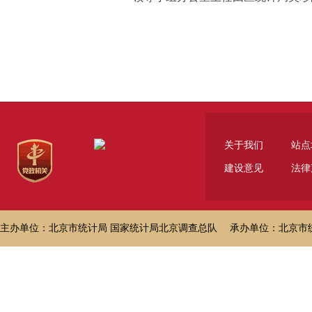
关于我们
站点
建设意见
法律
主办单位：北京市统计局 国家统计局北京调查总队 承办单位：北京市