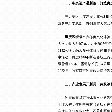
二、冬奥遗产谱新篇，打造奥
三大赛区共谋发展，充分利用冬奥
京冬奥组委总部、首钢滑雪大跳台
延庆区
积极举办冬奥文化体验、“
人次，收入2.4亿元，力争202
1142公顷，融入多种体育设施和
事活动，奥运精神不断在赛场上得
级雪道177条，雪道总长度164
2022年，张家口市冰雪旅游接待游
三、产业发展开新局，共筑冰
冰雪体育是京张体育文化旅游带
企业入驻，依托中关村（延庆）体育科
实体新入驻企业12家。
石景山区
集