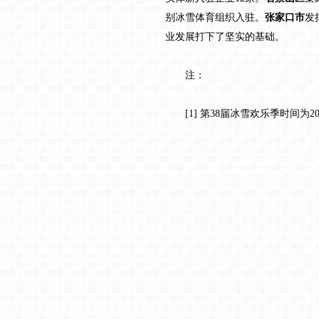
别冰雪体育组织入驻。
张家口市
发
业发展打下了坚实的基础。
注：
[1] 第38届冰雪欢乐季时间为20