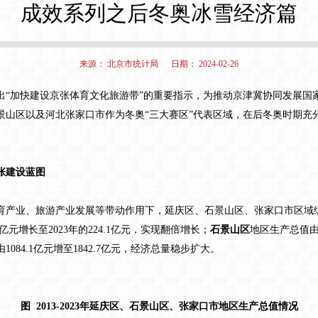
成效系列之后冬奥冰雪经济篇
来源： 北京市统计局 日期： 2024-02-26
出“加快建设京张体育文化旅游带”的重要指示，为推动京津冀协同发展国
景山区以及河北
张家口市作为冬奥“
三大赛区
”代表区域
，
在后冬奥时期充
张建设蓝图
产业、旅游产业发展等带动作用下，延庆区、石景山区、张家口市区域
2亿元增长至2023年的224.1亿元，实现翻倍增长；
石景山区
地区生产总值由4
1084.1亿元增至1842.7亿元，经济总量稳步扩大。
图 2013-2023年延庆区、石景山区、张家口市地区生产总值情况