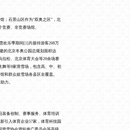
；石景山区作为“双奥之区”，北
个竞赛、非竞赛场馆。
雪欢乐季期间[1]共接待游客208万
建的北京冬奥公园总规划面积达
马拉松、北京体育大会等20余场赛
太舞等9家滑雪场，包含高、中、初
滑冰馆和群众娱雪场各县区全覆盖。
展助力。
品装备创制、赛事服务、体育培训
年新引入体育企业57家，体育科技园
国滑雪协会滑轮推广委员会等高级