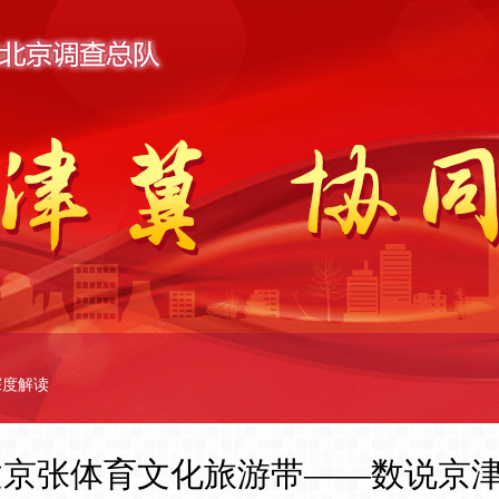
深度解读
建京张体育文化旅游带——数说京