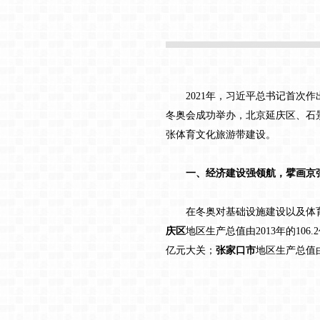
2021年，习近平总书记首次作
冬奥会成功举办，
北京
延庆区、石
张体育文化旅游带建设。
一、经济建设强领航，擘画京
在冬奥对基础设施建设以及体育
庆区
地区生产总值由2013年的106.
亿元大关；
张家口市
地区生产总值由