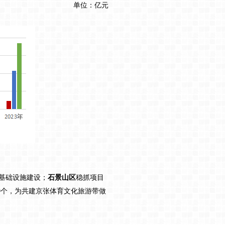
单位：亿元
地基础设施建设；
石景山区
稳抓项目
39个，为共建京张体育文化旅游带做