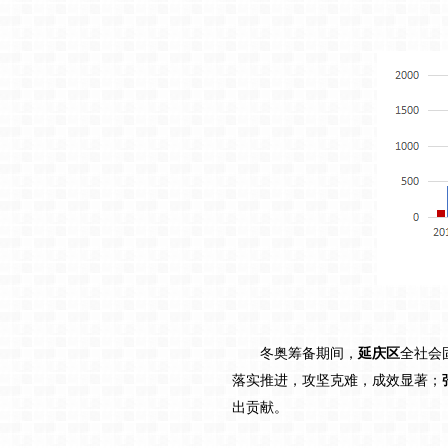
冬奥筹备期间，
延庆区
全社会
落实推进，攻坚克难，成效显著；
出贡献。