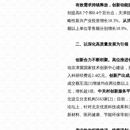
有效需求持续释放，创新动能激
别提高8.7个和0.4个百分点，天
略性新兴产业投资增长18.3%。
从
额以上单位零售额分别增长18.9%、19
二、以深化高质量发展为引领，
创新合力不断积聚。高位推进创
动京津冀国家技术创新中心建设，
入科研经费近2.4亿元。
创新产出成
成交额互流[1]增速均在两位数以上
元，增长超1倍。
中关村创新服务
北设立分支机构5163家[2]；目
论坛上，针对北京优质科技成果和
新材料、医药健康、节能环保等前