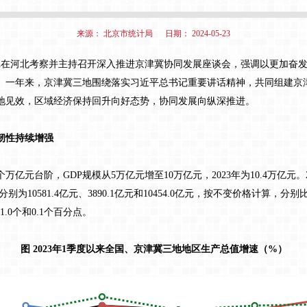
来源： 北京市统计局 日期： 2024-05-23
书记在河北考察并主持召开深入推进京津冀协同发展座谈会，强调以更加奋
。一年来，京津冀三地围绕落实习近平总书记重要讲话精神，共同组建京
地见效，区域经济保持回升向好态势，协同发展向纵深推进。
韧性持续增强
台阶，GDP规模从5万亿元增至10万亿元，2023年为10.4万亿元。
为10581.4亿元、3890.1亿元和10454.0亿元，按不变价格计算，分别比
1.0个和0.1个百分点。
图 2023年1季度以来全国、京津冀三地地区生产总值增速（%）