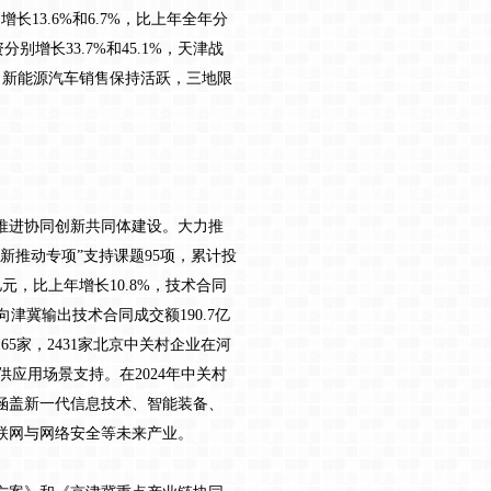
13.6%和6.7%，比上年全年分
增长33.7%和45.1%，天津战
%。新能源汽车销售保持活跃，三地限
推进协同创新共同体建设。大力推
创新推动专项”支持课题95项，累计投
元，比上年增长10.8%，技术合同
向津冀输出技术合同成交额190.7亿
65家，2431家北京中关村企业在河
供应用场景支持。在2024年中关村
涵盖新一代信息技术、智能装备、
联网与网络安全等未来产业。