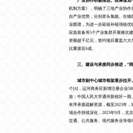
产业协作积极推进。统筹谋划
机制方案》，明确了三地产业协作
自产业优势，分别牵头氢能、生物
业图谱，为进一步延链补链强链优链
应急装备等5个产业集群开展梯次建
资额超千亿元，签约项目覆盖六大
比重接近6成。
三、建设与承接同步推进，“两
城市副中心城市框架逐步拉开
个[4]，运河商务区新增注册企业
放；中国人民大学通州新校区一期
有序承接疏解资源，截至2023年
域合作持续深化，2023年9月，北
交通、公共服务、现代服务业等领