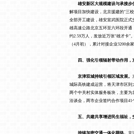
雄安新区大规模建设与承接步
解项目加快建设，北京援建的“三
全部开工建设，雄安宣武医院正式交
雄高速公路北京五环至六环段开通
约2.59万人，发放近万张“雄才卡
（4月初），累计对接企业3200
四、强化引领辐射带动作用，京
京津双城持续引领区域发展。
城际高铁建成运营，将天津市区到
两个中关村实体服务板块，主要为北
洽谈会，两市企业签约合作项目41个
五、共建共享增进民生福祉，交
持续加密交通一体化网络。
京