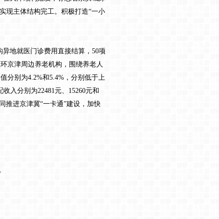
实现主体结构完工。积极打造“一小
机构异地就医门诊费用直接结算，50项
入住环京津周边养老机构，围绕养老人
别为4.2%和5.4%，分别低于上
入分别为22481元、15260元和
，共同推进京津冀“一卡通”建设，加快
。