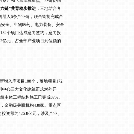
施方案》和《京津冀重点产业链协同
“六链”共育稳步推进，
三地结合各
机器人6条产业链，联合绘制完成产
络安全、生物医药、电力装备、安全
152个项目达成意向签约，意向投
4.2亿元，占全部产业项目到位额的
新增入库项目188个，落地项目172
市副中心三大文化建筑正式对外开
纽主体工程结构施工已完成87%。
，金融级关联机构430家。重点区
投资额约426.8亿元，涉及产业、