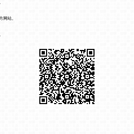
。
方网站。
。