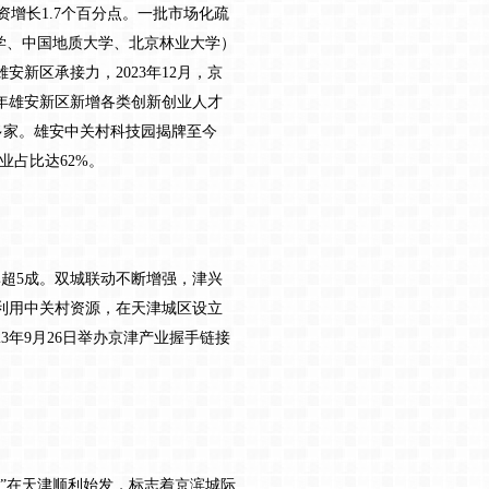
资增长1.7个百分点。一批市场化疏
学、中国地质大学、北京林业大学）
新区承接力，2023年12月，京
3年雄安新区新增各类创新创业人才
0多家。雄安中关村科技园揭牌至今
业占比达62%。
超5成。双城联动不断增强，津兴
利用中关村资源，在天津城区设立
年9月26日举办京津产业握手链接
”在天津顺利始发，标志着京滨城际