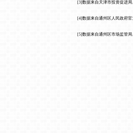
[3]数据来自天津市投资促进局
[4]数据来自通州区人民政府官
[5]数据来自通州区市场监管局