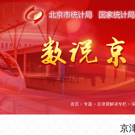
首页
>
专题
>
京津冀解读专栏
>
京