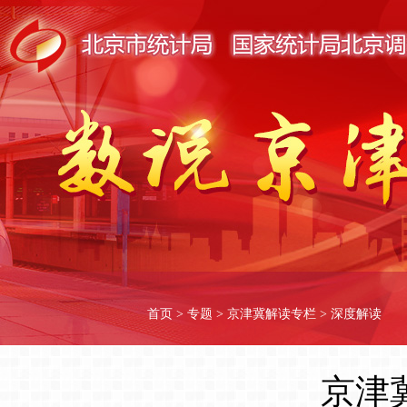
首页
>
专题
>
京津冀解读专栏
>
深度解读
京津