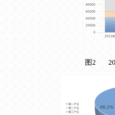
图2 20