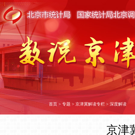
首页
>
专题
>
京津冀解读专栏
>
深度解读
京津