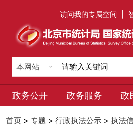
访问我的专属空间
|
政务公开
政务服务
政
首页
>
专题
>
行政执法公示
>
执法