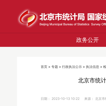
政务公开
首页
>
专题
>
行政执法公示
>
执法信息
>
北京市统计
日期： 2023-10-13 10:22 来源： 北京