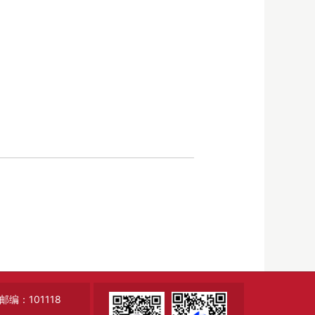
：101118