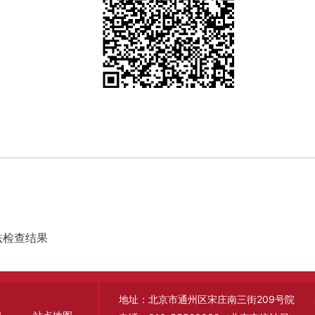
法检查结果
地址：北京市通州区宋庄南三街209号院 邮编