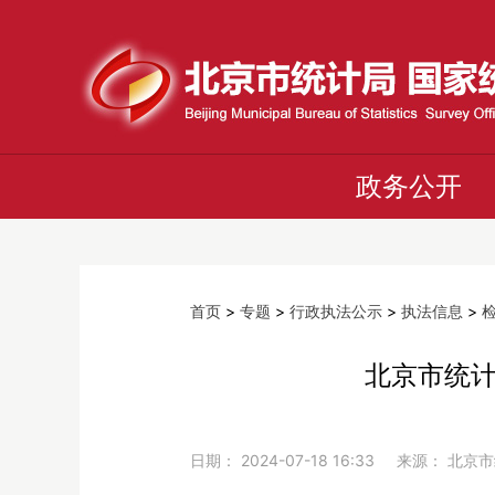
政务公开
首页
>
专题
>
行政执法公示
>
执法信息
>
北京市统计
日期： 2024-07-18 16:33 来源： 北