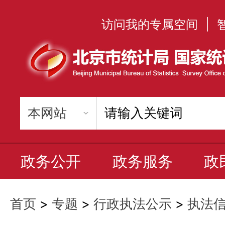
访问我的专属空间
|
政务公开
政务服务
政
首页
>
专题
>
行政执法公示
>
执法