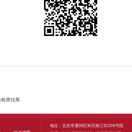
法检查结果
地址：北京市通州区宋庄南三街209号院 邮编