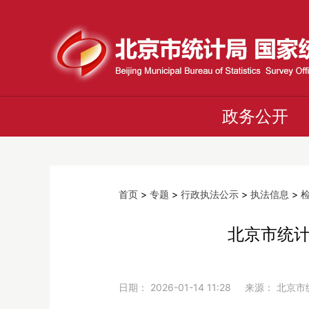
政务公开
首页
>
专题
>
行政执法公示
>
执法信息
>
北京市统计
日期： 2026-01-14 11:28 来源： 北京