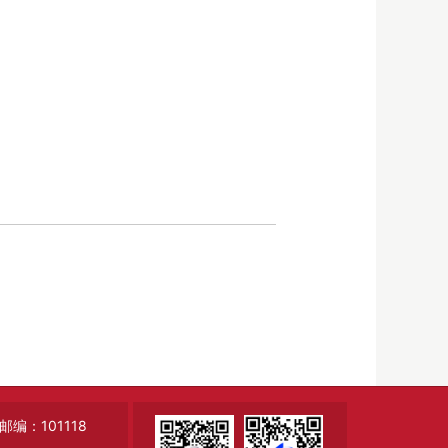
：101118