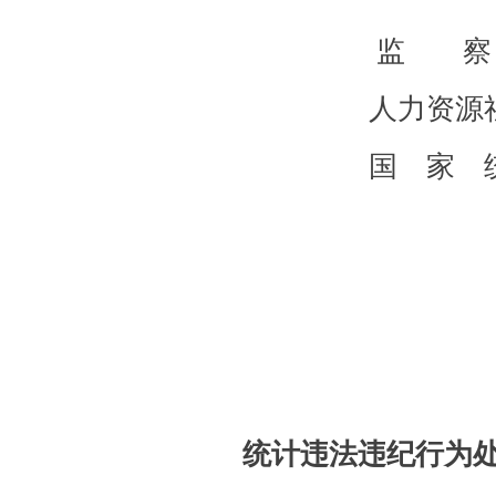
监 察
人力资源
国 家 
统计违法违纪行为