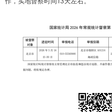
作，实地督察时间13天左右。