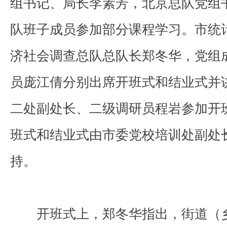
组书记、局长李素芳，北京总队党组
队班子成员参加部分课程学习。市统
济社会调查总队总队长郑冬华，党组
员庞江倩分别出席开班式和结业式并
二处副处长、二级调研员程岩参加开
班式和结业式由市委党校培训处副处
持。
开班式上，郑冬华指出，街道（