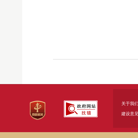
关于我
建设意