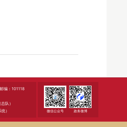
：101118
调查总队）
系统）
微信公众号
政务微博