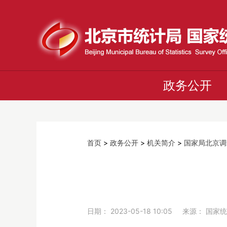
政务公开
首页
>
政务公开
>
机关简介
>
国家局北京调
日期： 2023-05-18 10:05 来源： 