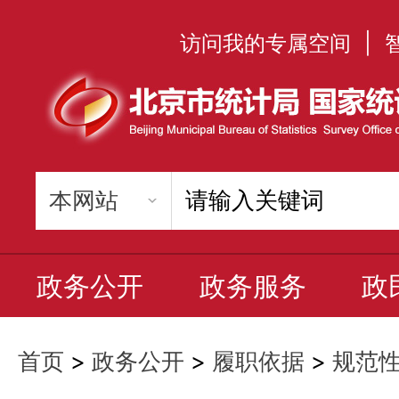
访问我的专属空间
|
政务公开
政务服务
政
首页
>
政务公开
>
履职依据
>
规范