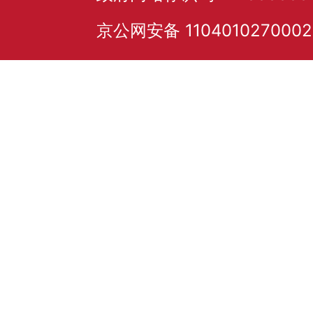
京公网安备 110401027000