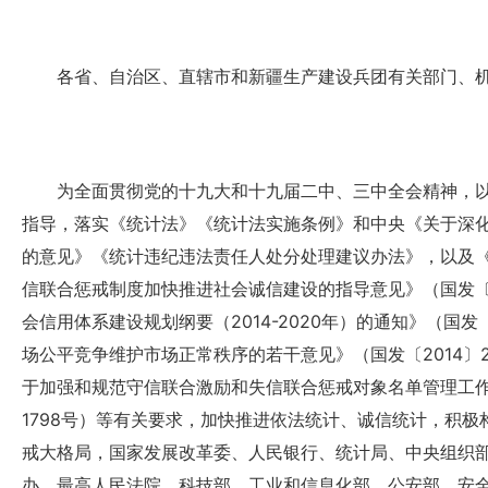
各省、自治区、直辖市和新疆生产建设兵团有关部门、
为全面贯彻党的十九大和十九届二中、三中全会精神，以
指导，落实《统计法》《统计法实施条例》和中央《关于深
的意见》《统计违纪违法责任人处分处理建议办法》，以及
信联合惩戒制度加快推进社会诚信建设的指导意见》（国发〔2
会信用体系建设规划纲要（2014-2020年）的通知》（国发
场公平竞争维护市场正常秩序的若干意见》（国发〔2014〕
于加强和规范守信联合激励和失信联合惩戒对象名单管理工作
1798号）等有关要求，加快推进依法统计、诚信统计，积极
戒大格局，国家发展改革委、人民银行、统计局、中央组织
办、最高人民法院、科技部、工业和信息化部、公安部、安