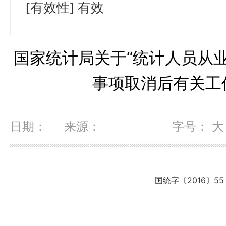
[有效性]
有效
国家统计局关于“统计人员从
事项取消后有关工
日期： 来源：
字号：
大
国统字〔
2016
〕
55