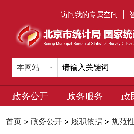
访问我的专属空间
|
政务公开
政务服务
政
首页
>
政务公开
>
履职依据
>
规范