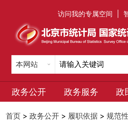
访问我的专属空间
|
政务公开
政务服务
政
首页
>
政务公开
>
履职依据
>
规范