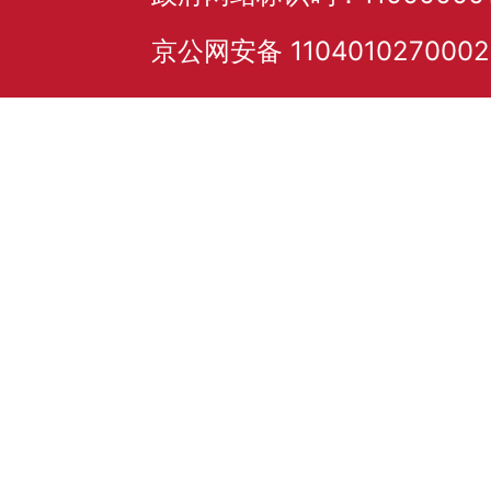
京公网安备 110401027000