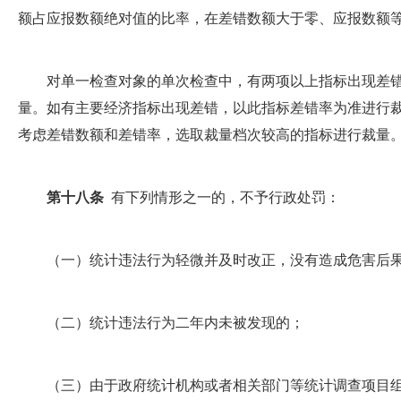
额占应报数额绝对值的比率，在差错数额大于零、应报数额等
对单一检查对象的单次检查中，有两项以上指标出现差错
量。如有主要经济指标出现差错，以此指标差错率为准进行
考虑差错数额和差错率，选取裁量档次较高的指标进行裁量
第十八条
有下列情形之一的，不予行政处罚：
（一）统计违法行为轻微并及时改正，没有造成危害后
（二）统计违法行为二年内未被发现的；
（三）由于政府统计机构或者相关部门等统计调查项目组