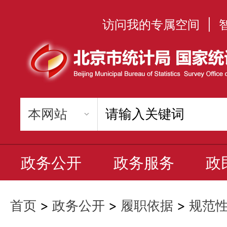
访问我的专属空间
|
政务公开
政务服务
政
首页
>
政务公开
>
履职依据
>
规范