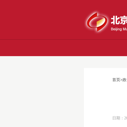
首页
>
政
日期：20