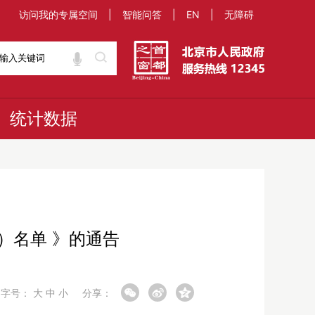
访问我的专属空间
|
智能问答
|
EN
|
无障碍
统计数据
）名单 》的通告
字号：
大
中
小
分享：