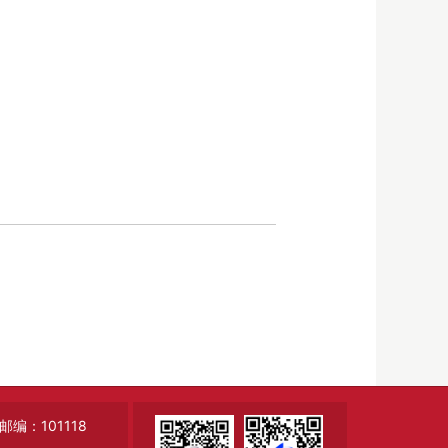
：101118