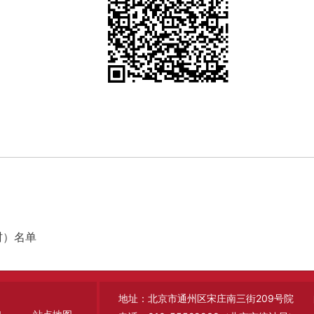
村）名单
地址：北京市通州区宋庄南三街209号院 邮编