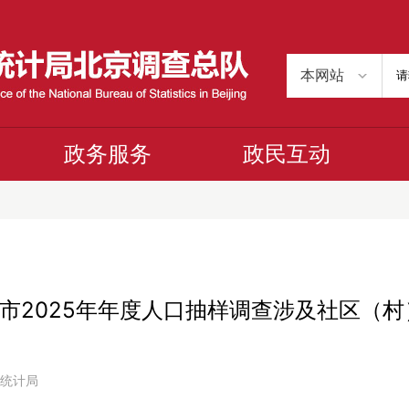
政务服务
政民互动
市2025年年度人口抽样调查涉及社区（村
京市统计局