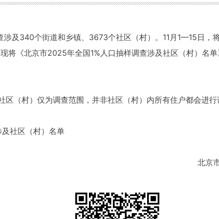
查涉及340个街道和乡镇、3673个社区（村）。11月1—15
现将《北京市2025年全国1%人口抽样调查涉及社区（村）名
社区（村）仅为调查范围，并非社区（村）内所有住户都会进行
查涉及社区（村）名单
北京