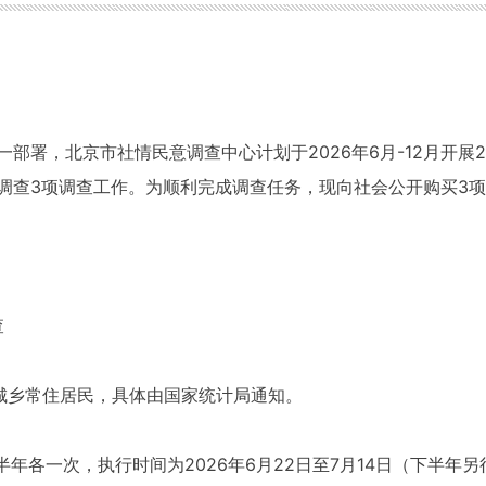
部署，北京市社情民意调查中心计划于2026年6月-12月开展
调查3项调查工作。为顺利完成调查任务，现向社会公开购买3
查
上城乡常住居民，具体由国家统计局通知。
半年各一次，执行时间为2026年6月22日至7月14日（下半年