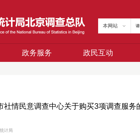
政务服务
政民互动
市社情民意调查中心关于购买3项调查服务
京市统计局