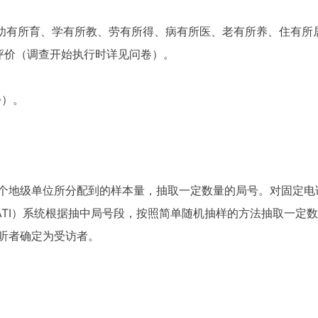
对幼有所育、学有所教、劳有所得、病有所医、老有所养、住有所
评价（调查开始执行时详见问卷）。
份）。
个地级单位所分配到的样本量，抽取一定数量的局号。对固定电
ATI）系统根据抽中局号段，按照简单随机抽样的方法抽取一定
听者确定为受访者。