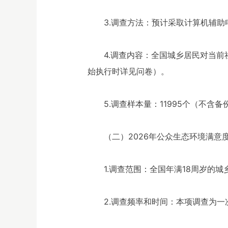
3.调查方法：预计采取计算机辅助
4.调查内容：全国城乡居民对当
始执行时详见问卷）。
5.调查样本量：11995个（不含备
（二）2026年公众生态环境满意
1.调查范围：全国年满18周岁的
2.调查频率和时间：本项调查为一次