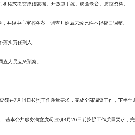
时间和格式提交原始数据、开放题手统、调查录音、质控资料。
名单，并经中心审核备案，调查开始后未经允许不得擅自调整。
格落实责任到人。
及调查人员应急预案。
感调查须在7月14日按照工作质量要求，完成全部调查工作，下半
调查、基本公共服务满意度调查须8月26日前按照工作质量要求，