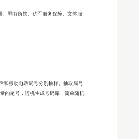
居、弱有所扶、优军服务保障、文体服
话和移动电话局号分别抽样。抽取局号
数量的尾号，随机生成号码库，简单随机