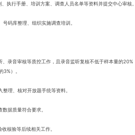
计划、执行手册、培训方案、调查人员名单等资料并提交中心审核
样、号码库整理、组织实施调查培训。
。
听、录音审核等质控工作，且录音监听复核不低于样本量的20%
的3%）。
录入整理、核对开放题手统等资料。
调查数据质量符合要求。
验收核验等后续相关工作。