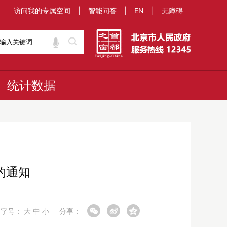
访问我的专属空间
|
智能问答
|
EN
|
无障碍
统计数据
的通知
字号：
大
中
小
分享：