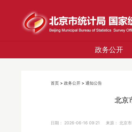
政务公开
首页
>
政务公开
>
通知公告
北京
日期： 2026-06-16 09:21 来源： 北