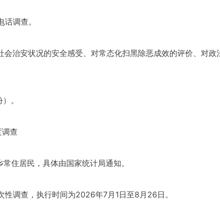
电话调查。
前社会治安状况的安全感受、对常态化扫黑除恶成效的评价、对政
份）。
度调查
城乡常住居民，具体由国家统计局通知。
性调查，执行时间为2026年7月1日至8月26日。