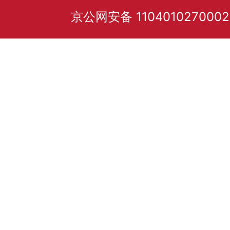
京公网安备 110401027000