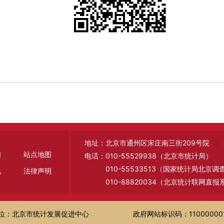
地址：北京市通州区宋庄南三街209号院 邮编
们
站点地图
电话：010-55529938（北京市统计局）
010-55533513（国家统计局北京
见
法律声明
010-88820034（北京统计联网直报
位：北京市统计发展促进中心
政府网站标识码：11000000