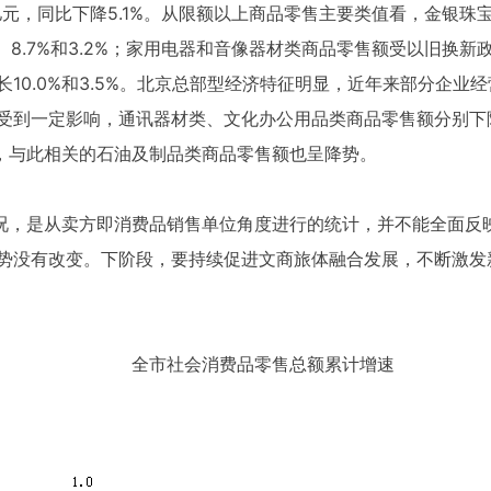
1.1亿元，同比下降5.1%。从限额以上商品零售主要类值看，金
、8.7%和3.2%；家用电器和音像器材类商品零售额受以旧换新
10.0%和3.5%。北京总部型经济特征明显，近年来部分企业
到一定影响，通讯器材类、文化办公用品类商品零售额分别下降26
%，与此相关的石油及制品类商品零售额也呈降势。
情况，是从卖方即消费品销售单位角度进行的统计，并不能全面反
势没有改变。下阶段，要持续促进文商旅体融合发展，不断激发
全市社会消费品零售总额累计增速
单位：