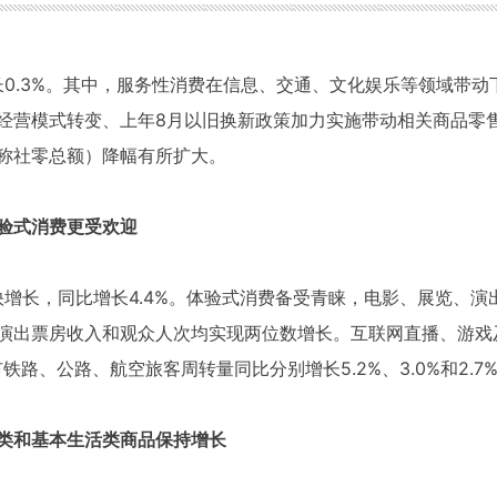
长0.3%。其中，服务性消费在信息、交通、文化娱乐等领域带
经营模式转变、上年8月以旧换新政策加力实施带动相关商品零
称社零总额）降幅有所扩大。
验式消费更受欢迎
快增长，同比增长4.4%。体验式消费备受青睐，电影、展览、
演出票房收入和观众人次均实现两位数增长。互联网直播、游戏
铁路、公路、航空旅客周转量同比分别增长5.2%、3.0%和2.7
类和基本生活类商品保持增长