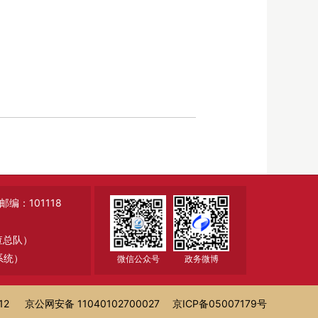
：101118
调查总队）
系统）
微信公众号
政务微博
12
京公网安备 11040102700027
京ICP备05007179号